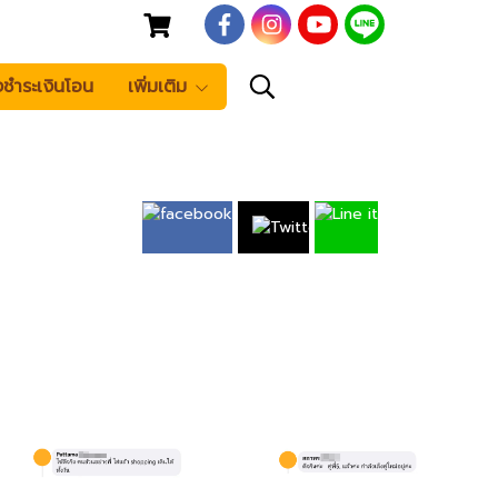
งชำระเงินโอน
เพิ่มเติม