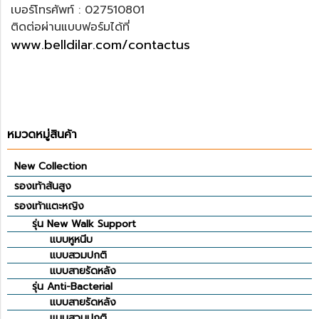
เบอร์โทรศัพท์ : 027510801
ติดต่อผ่านแบบฟอร์มได้ที่
www.belldilar.com/contactus
หมวดหมู่สินค้า
New Collection
รองเท้าส้นสูง
รองเท้าแตะหญิง
รุ่น New Walk Support
แบบหูหนีบ
แบบสวมปกติ
แบบสายรัดหลัง
รุ่น Anti-Bacterial
แบบสายรัดหลัง
แบบสวมปกติ