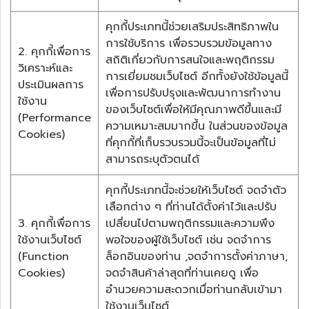
คุกกี้ประเภทนี้ช่วยเสริมประสิทธิภาพใน
การใช้บริการ เพื่อรวบรวมข้อมูลทาง
2. คุกกี้เพื่อการ
สถิติเกี่ยวกับการสนใจและพฤติกรรม
วิเคราะห์และ
การเยี่ยมชมเว็บไซต์ อีกทั้งยังใช้ข้อมูลนี้
ประเมินผลการ
เพื่อการปรับปรุงและพัฒนาการทำงาน
ใช้งาน
ของเว็บไซต์เพื่อให้มีคุณภาพดีขึ้นและมี
(Performance
ความเหมาะสมมากขึ้น ในส่วนของข้อมูล
Cookies)
ที่คุกกี้ที่เก็บรวบรวมนี้จะเป็นข้อมูลที่ไม่
สามารถระบุตัวตนได้
คุกกี้ประเภทนี้จะช่วยให้เว็บไซต์ จดจำตัว
เลือกต่าง ๆ ที่ท่านได้ตั้งค่าไว้และปรับ
3. คุกกี้เพื่อการ
เปลี่ยนไปตามพฤติกรรมและความพึง
ใช้งานเว็บไซต์
พอใจของผู้ใช้เว็บไซต์ เช่น จดจำการ
(Function
ล็อกอินของท่าน ,จดจำการตั้งค่าภาษา,
Cookies)
จดจำสินค้าล่าสุดที่ท่านเคยดู เพื่อ
อำนวยความสะดวกเมื่อท่านกลับเข้ามา
ใช้งานเว็บไซต์