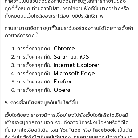
ค่าความเป็นส่วนตัวของท่านด้วยการปฏิเสธการทำงานของ
คุกกี้ทั้งหมด ท่านอาจไม่สามารถใช้งานฟังก์ชั่นบางอย่างหรือ
ทั้งหมดบนเว็บไซต์ของเราได้อย่างมีประสิทธิภาพ
ท่านสามารถจัดการคุกกี้ในเบราว์เซอร์ของท่านได้โดยการตั้งค่า
ด้วยวิธีการดังนี้
Chrome
การตั้งค่าคุกกี้ใน
Safari
iOS
การตั้งค่าคุกกี้ใน
และ
Internet Explorer
การตั้งค่าคุกกี้ใน
Microsoft Edge
การตั้งค่าคุกกี้ใน
Firefox
การตั้งค่าคุกกี้ใน
Opera
การตั้งค่าคุกกี้ใน
5. การเชื่อมโยงข้อมูลกับเว็บไซต์อื่น
เว็บไซต์ของเราอาจมีการเชื่อมโยงไปยังเว็บไซต์หรือโซเชียลมี
เดียของบุคคลภายนอก รวมถึงอาจมีการฝังเนื้อหาหรือวีดีโอ
ที่มาจากโซเชียลมีเดีย เช่น YouTube หรือ Facebook เป็นต้น
ซึ่งเว็บไซต์หรือโซเชียลมีเดียของบุคคลภายนอกจะมีการกำหนด