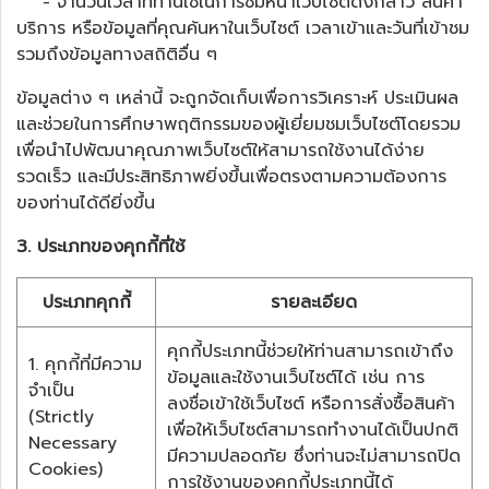
- จำนวนเวลาที่ท่านใช้ในการชมหน้าเว็บไซต์ดังกล่าว สินค้า
บริการ หรือข้อมูลที่คุณค้นหาในเว็บไซต์ เวลาเข้าและวันที่เข้าชม
รวมถึงข้อมูลทางสถิติอื่น ๆ
ข้อมูลต่าง ๆ เหล่านี้ จะถูกจัดเก็บเพื่อการวิเคราะห์ ประเมินผล
และช่วยในการศึกษาพฤติกรรมของผู้เยี่ยมชมเว็บไซต์โดยรวม
เพื่อนำไปพัฒนาคุณภาพเว็บไซต์ให้สามารถใช้งานได้ง่าย
รวดเร็ว และมีประสิทธิภาพยิ่งขึ้นเพื่อตรงตามความต้องการ
ของท่านได้ดียิ่งขึ้น
3. ประเภทของคุกกี้ที่ใช้
ประเภทคุกกี้
รายละเอียด
คุกกี้ประเภทนี้ช่วยให้ท่านสามารถเข้าถึง
1. คุกกี้ที่มีความ
ข้อมูลและใช้งานเว็บไซต์ได้ เช่น การ
จำเป็น
ลงชื่อเข้าใช้เว็บไซต์ หรือการสั่งซื้อสินค้า
(Strictly
เพื่อให้เว็บไซต์สามารถทำงานได้เป็นปกติ
Necessary
มีความปลอดภัย ซึ่งท่านจะไม่สามารถปิด
Cookies)
การใช้งานของคุกกี้ประเภทนี้ได้