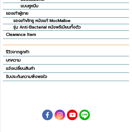
แบบหูหนีบ
รองเท้าผู้ชาย
รองเท้าคัทชู หนังแท้ MocMalloe
รุ่น Anti-Bacterial หนังพรีเมียมทั้งตัว
Clearance Item
รีวิวจากลูกค้า
บทความ
แจ้งเปลี่ยนสินค้า
รับประกันความพึงพอใจ