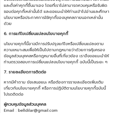
และตั้งค่าคุกกี้ขึ้นมาเอง โดยที่เราไม่สามารถควบคุมหรือรับผิด
ชอบต่อคุกกี้เหล่านั้นได้ และขอแนะนำให้ท่านเข้าไปอ่านและศึกษา
นโยบายหรือประกาศการใช้คุกกี้ของบุคคลภายนอกเหล่านั้น
ด้วย
6. การแก้ไขเปลี่ยนแปลงนโยบายคุกกี้
นโยบายคุกกี้นี้อาจมีการปรับปรุงแก้ไขหรือเปลี่ยนแปลงตาม
ความเหมาะสมเพื่อให้เป็นไปตามกฎหมายว่าด้วยการคุ้มครอง
ข้อมูลส่วนบุคคลหรือกฎหมายอื่นที่เกี่ยวข้อง เราจึงขอแนะนำให้
ท่านตรวจสอบการเปลี่ยนแปลงนโยบายคุกกี้ ฉบับนี้เป็นระยะ ๆ
7. รายละเอียดการติดต่อ
หากมีคำถาม ข้อเสนอแนะ หรือต้องการรายละเอียดเพิ่มเติม
เกี่ยวกับนโยบายคุกกี้ หรือการปฏิบัติตามนโยบายคุกกี้ฉบับนี้
โปรดติดต่อ
ผู้ควบคุมข้อมูลส่วนบุคคล
Email : belldilar@gmail.com