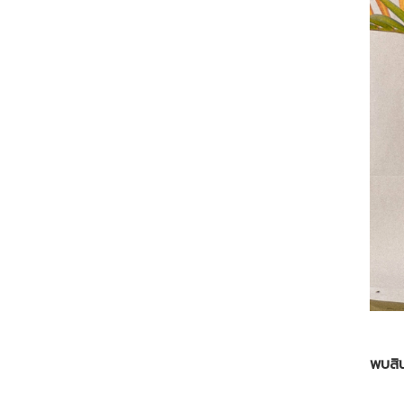
พบสิน