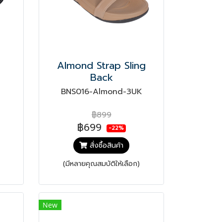
Almond Strap Sling
Back
BNS016-Almond-3UK
฿899
฿699
-22%
สั่งซื้อสินค้า
(มีหลายคุณสมบัติให้เลือก)
New