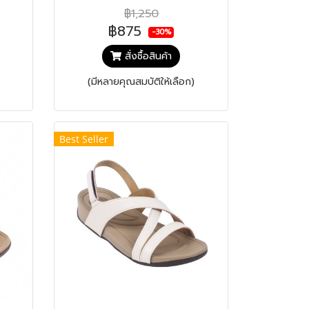
฿1,250
฿875
-30%
สั่งซื้อสินค้า
(มีหลายคุณสมบัติให้เลือก)
Best Seller