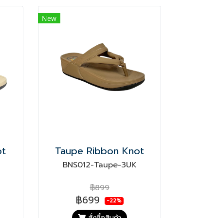
New
ot
Taupe Ribbon Knot
BNS012-Taupe-3UK
฿899
฿699
-22%
สั่งซื้อสินค้า