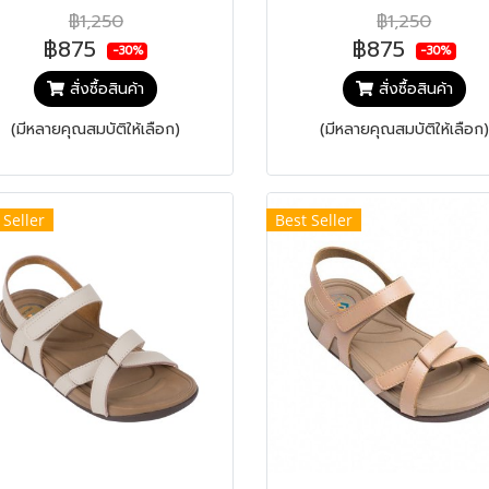
฿1,250
฿1,250
฿875
฿875
-30%
-30%
สั่งซื้อสินค้า
สั่งซื้อสินค้า
(มีหลายคุณสมบัติให้เลือก)
(มีหลายคุณสมบัติให้เลือก)
 Seller
Best Seller