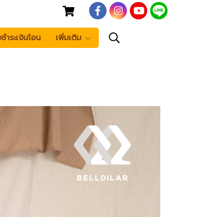
งชำระเงินโอน
เพิ่มเติม