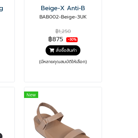
ng
Beige-X Anti-B
BAB002-Beige-3UK
฿1,250
฿875
-30%
สั่งซื้อสินค้า
(มีหลายคุณสมบัติให้เลือก)
New