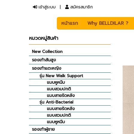
เข้าสู่ระบบ
สมัครสมาชิก
หน้าแรก
Why BELLDILAR ?
หมวดหมู่สินค้า
New Collection
รองเท้าส้นสูง
รองเท้าแตะหญิง
รุ่น New Walk Support
แบบหูหนีบ
แบบสวมปกติ
แบบสายรัดหลัง
รุ่น Anti-Bacterial
แบบสายรัดหลัง
แบบสวมปกติ
แบบหูหนีบ
รองเท้าผู้ชาย