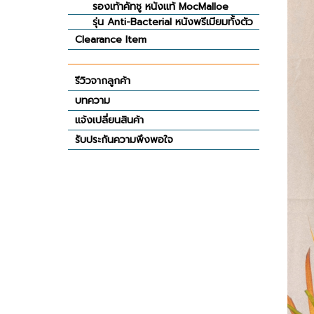
รองเท้าคัทชู หนังแท้ MocMalloe
รุ่น Anti-Bacterial หนังพรีเมียมทั้งตัว
Clearance Item
รีวิวจากลูกค้า
บทความ
แจ้งเปลี่ยนสินค้า
รับประกันความพึงพอใจ