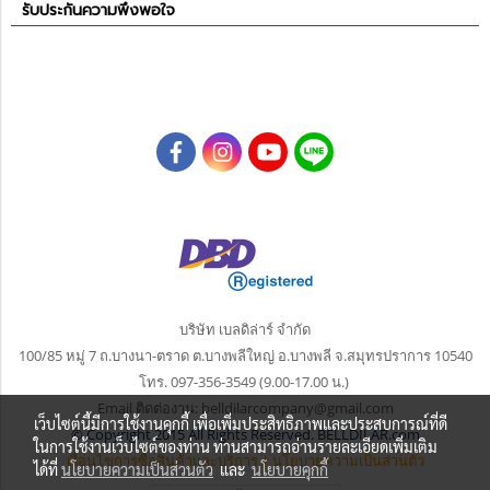
รับประกันความพึงพอใจ
บริษัท เบลดิล่าร์ จำกัด
100/85 หมู่ 7 ถ.บางนา-ตราด ต.บางพลีใหญ่
อ.บางพลี จ.สมุทรปราการ 10540
โทร. 097-356-3549 (9.00-17.00 น.)
Email ติดต่องาน: belldilarcompany@gmail.com
เว็บไซต์นี้มีการใช้งานคุกกี้ เพื่อเพิ่มประสิทธิภาพและประสบการณ์ที่ดี
© Copyright 2015 All Rights Reserved. BELLDILAR.com
ในการใช้งานเว็บไซต์ของท่าน ท่านสามารถอ่านรายละเอียดเพิ่มเติม
เงื่อนไขการซื้อสินค้าและบริการ
|
นโยบายความเป็นส่วนตัว
ได้ที่
นโยบายความเป็นส่วนตัว
และ
นโยบายคุกกี้