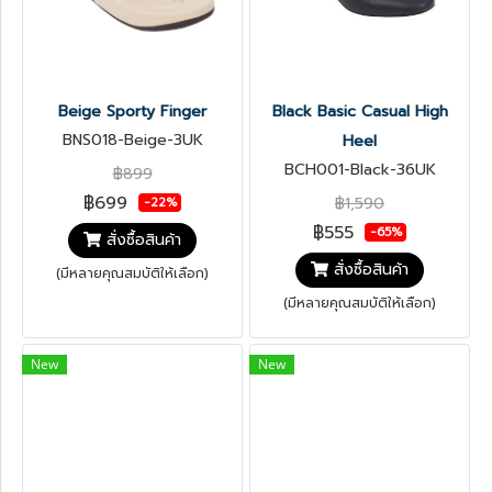
Beige Sporty Finger
Black Basic Casual High
BNS018-Beige-3UK
Heel
BCH001-Black-36UK
฿899
฿699
฿1,590
-22%
฿555
-65%
สั่งซื้อสินค้า
สั่งซื้อสินค้า
(มีหลายคุณสมบัติให้เลือก)
(มีหลายคุณสมบัติให้เลือก)
New
New