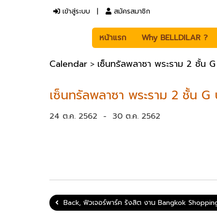
เข้าสู่ระบบ
สมัครสมาชิก
หน้าแรก
Why BELLDILAR ?
Calendar
เซ็นทรัลพลาซา พระราม 2 ชั้น 
>
เซ็นทรัลพลาซา พระราม 2 ชั้น G
24 ต.ค. 2562
-
30 ต.ค. 2562
Back, ฟิวเจอร์พาร์ค รังสิต งาน Bangkok Shoppin