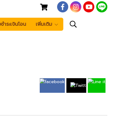
งชำระเงินโอน
เพิ่มเติม