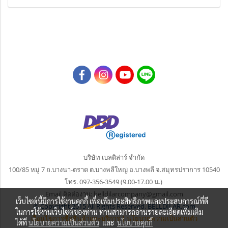
บริษัท เบลดิล่าร์ จำกัด
100/85 หมู่ 7 ถ.บางนา-ตราด ต.บางพลีใหญ่
อ.บางพลี จ.สมุทรปราการ 10540
โทร. 097-356-3549 (9.00-17.00 น.)
Email ติดต่องาน: belldilarcompany@gmail.com
เว็บไซต์นี้มีการใช้งานคุกกี้ เพื่อเพิ่มประสิทธิภาพและประสบการณ์ที่ดี
© Copyright 2015 All Rights Reserved. BELLDILAR.com
ในการใช้งานเว็บไซต์ของท่าน ท่านสามารถอ่านรายละเอียดเพิ่มเติม
เงื่อนไขการซื้อสินค้าและบริการ
|
นโยบายความเป็นส่วนตัว
ได้ที่
นโยบายความเป็นส่วนตัว
และ
นโยบายคุกกี้