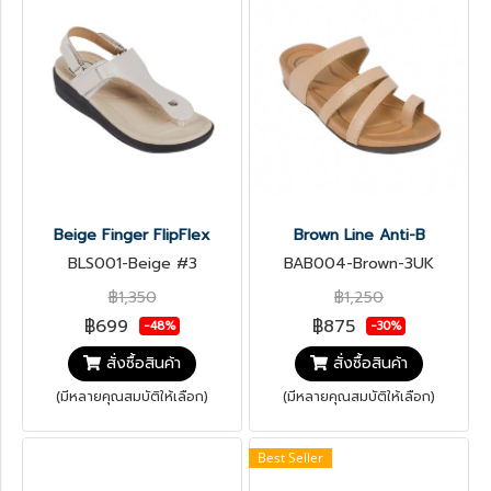
Beige Finger FlipFlex
Brown Line Anti-B
BLS001-Beige #3
BAB004-Brown-3UK
฿1,350
฿1,250
฿699
฿875
-48%
-30%
สั่งซื้อสินค้า
สั่งซื้อสินค้า
(มีหลายคุณสมบัติให้เลือก)
(มีหลายคุณสมบัติให้เลือก)
Best Seller