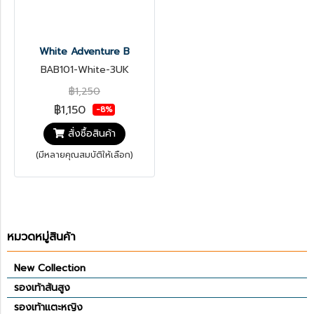
White Adventure B
BAB101-White-3UK
฿1,250
฿1,150
-8%
สั่งซื้อสินค้า
(มีหลายคุณสมบัติให้เลือก)
หมวดหมู่สินค้า
New Collection
รองเท้าส้นสูง
รองเท้าแตะหญิง