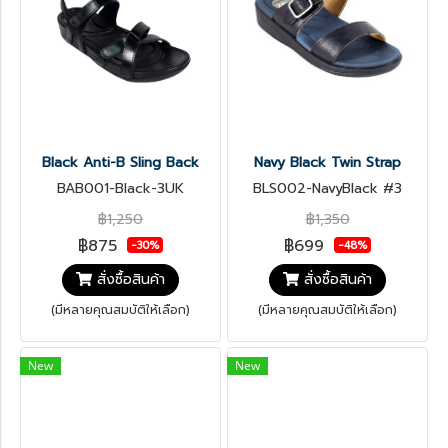
Black Anti-B Sling Back
Navy Black Twin Strap
BAB001-Black-3UK
BLS002-NavyBlack #3
฿1,250
฿1,350
฿875
฿699
-30%
-48%
สั่งซื้อสินค้า
สั่งซื้อสินค้า
(มีหลายคุณสมบัติให้เลือก)
(มีหลายคุณสมบัติให้เลือก)
New
New