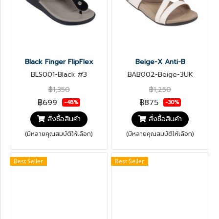
Black Finger FlipFlex
Beige-X Anti-B
BLS001-Black #3
BAB002-Beige-3UK
฿1,350
฿1,250
฿699
฿875
-48%
-30%
สั่งซื้อสินค้า
สั่งซื้อสินค้า
(มีหลายคุณสมบัติให้เลือก)
(มีหลายคุณสมบัติให้เลือก)
Best Seller
Best Seller