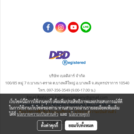
บริษัท เบลดิล่าร์ จำกัด
100/85 หมู่ 7 ถ.บางนา-ตราด ต.บางพลีใหญ่
อ.บางพลี จ.สมุทรปราการ 10540
โทร. 097-356-3549 (9.00-17.00 น.)
Email ติดต่องาน: belldilarcompany@gmail.com
เว็บไซต์นี้มีการใช้งานคุกกี้ เพื่อเพิ่มประสิทธิภาพและประสบการณ์ที่ดี
© Copyright 2015 All Rights Reserved. BELLDILAR.com
ในการใช้งานเว็บไซต์ของท่าน ท่านสามารถอ่านรายละเอียดเพิ่มเติม
เงื่อนไขการซื้อสินค้าและบริการ
|
นโยบายความเป็นส่วนตัว
ได้ที่
นโยบายความเป็นส่วนตัว
และ
นโยบายคุกกี้
ผู้เข้าชมวันนี้
1
ตั้งค่าคุกกี้
ยอมรับทั้งหมด