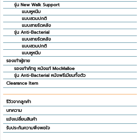
รุ่น New Walk Support
แบบหูหนีบ
แบบสวมปกติ
แบบสายรัดหลัง
รุ่น Anti-Bacterial
แบบสายรัดหลัง
แบบสวมปกติ
แบบหูหนีบ
รองเท้าผู้ชาย
รองเท้าคัทชู หนังแท้ MocMalloe
รุ่น Anti-Bacterial หนังพรีเมียมทั้งตัว
Clearance Item
รีวิวจากลูกค้า
บทความ
แจ้งเปลี่ยนสินค้า
รับประกันความพึงพอใจ